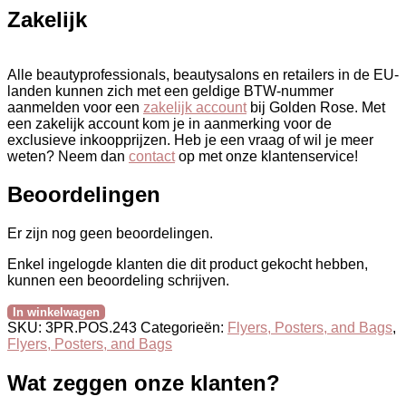
Zakelijk
Alle beautyprofessionals, beautysalons en retailers in de EU-
landen kunnen zich met een geldige BTW-nummer
aanmelden voor een
zakelijk account
bij Golden Rose. Met
een zakelijk account kom je in aanmerking voor de
exclusieve inkoopprijzen. Heb je een vraag of wil je meer
weten? Neem dan
contact
op met onze klantenservice!
Beoordelingen
Er zijn nog geen beoordelingen.
Enkel ingelogde klanten die dit product gekocht hebben,
kunnen een beoordeling schrijven.
In winkelwagen
SKU:
3PR.POS.243
Categorieën:
Flyers, Posters, and Bags
,
Flyers, Posters, and Bags
Wat zeggen onze klanten?