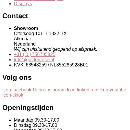
Displays
Contact
Showroom
Otterkoog 101-B 1822 BX
Alkmaar
Nederland
Wij zijn uitsluitend geopend op afspraak.
+31 ( 0 ) 756705825
info@goldenrose.nl
KVK: 63548259 / NL855285928B01
Volg ons
Icon-facebook-f
Icon-instagram
Icon-linkedin-in
Icon-youtube
Icon-tiktok
Openingstijden
Maandag
09.30-17.00
Dinsdag
09.30-17.00